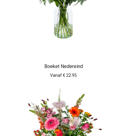
Boeket Nedereind
Vanaf € 22.95