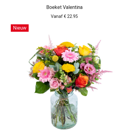
Boeket Valentina
Vanaf € 22.95
Nieuw