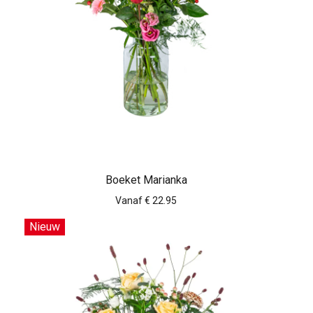
Boeket Marianka
Vanaf € 22.95
Nieuw