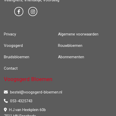
Veilingvers, Vriendelijk, Voordelig
Privacy
Algemene voorwaarden
Voogsgerd
Rouwbloemen
Bruidsbloemen
Abonnementen
Contact
Voogsgerd Bloemen
bestel@voogsgerd-bloemen.nl
053-4325743
H.J.van Heekplein 60b