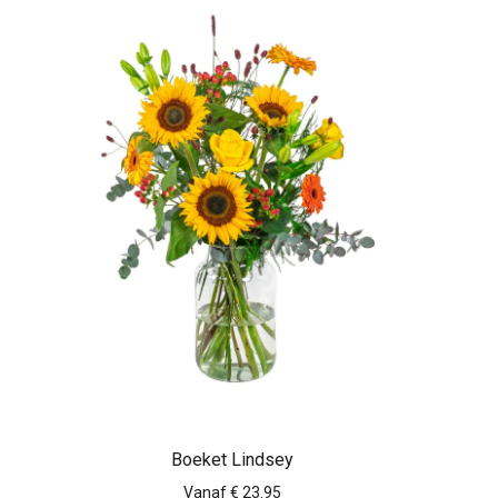
Boeket Lindsey
Vanaf € 23.95