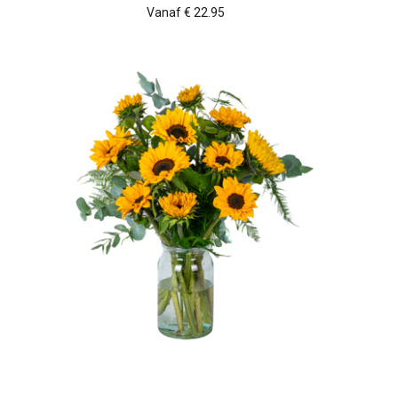
Vanaf € 22.95