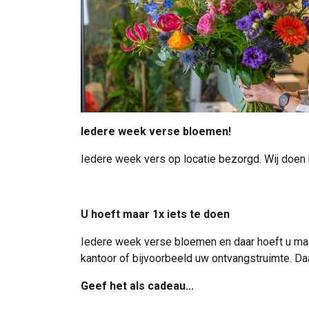
Iedere week verse bloemen!
Iedere week vers op locatie bezorgd. Wij doen 
U hoeft maar 1x iets te doen
Iedere week verse bloemen en daar hoeft u maar
kantoor of bijvoorbeeld uw ontvangstruimte. Da
Geef het als cadeau...